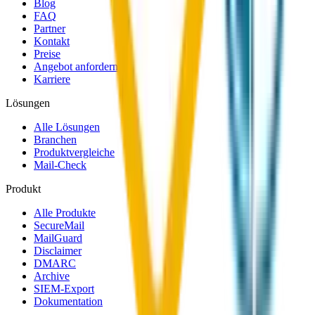
Blog
FAQ
Partner
Kontakt
Preise
Angebot anfordern
Karriere
Lösungen
Alle Lösungen
Branchen
Produktvergleiche
Mail-Check
Produkt
Alle Produkte
SecureMail
MailGuard
Disclaimer
DMARC
Archive
SIEM-Export
Dokumentation