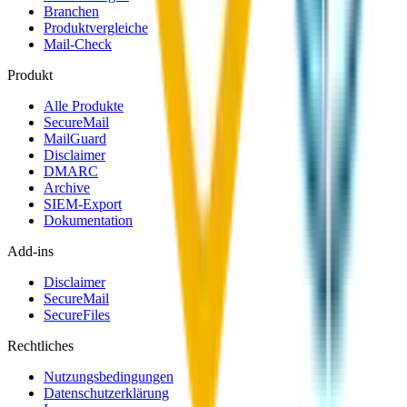
Branchen
Produktvergleiche
Mail-Check
Produkt
Alle Produkte
SecureMail
MailGuard
Disclaimer
DMARC
Archive
SIEM-Export
Dokumentation
Add-ins
Disclaimer
SecureMail
SecureFiles
Rechtliches
Nutzungsbedingungen
Datenschutzerklärung