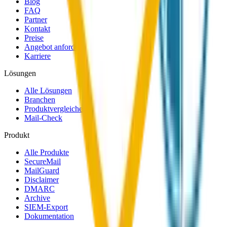
Blog
FAQ
Partner
Kontakt
Preise
Angebot anfordern
Karriere
Lösungen
Alle Lösungen
Branchen
Produktvergleiche
Mail-Check
Produkt
Alle Produkte
SecureMail
MailGuard
Disclaimer
DMARC
Archive
SIEM-Export
Dokumentation